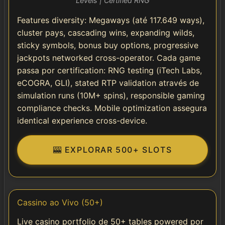
Levels | Certified RNG
Features diversity: Megaways (até 117.649 ways),
cluster pays, cascading wins, expanding wilds,
sticky symbols, bonus buy options, progressive
jackpots networked cross-operator. Cada game
passa por certification: RNG testing (iTech Labs,
eCOGRA, GLI), stated RTP validation através de
simulation runs (10M+ spins), responsible gaming
compliance checks. Mobile optimization assegura
identical experience cross-device.
🎰 EXPLORAR 500+ SLOTS
Cassino ao Vivo (50+)
Live casino portfolio de 50+ tables powered por