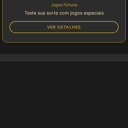
Jogos Fortune
Teste sua sorte com jogos especiais
VER DETALHES