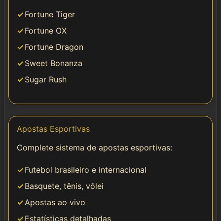
Fortune Tiger
Fortune OX
Fortune Dragon
Sweet Bonanza
Sugar Rush
Apostas Esportivas
Complete sistema de apostas esportivas:
Futebol brasileiro e internacional
Basquete, tênis, vôlei
Apostas ao vivo
Estatísticas detalhadas