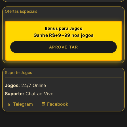
Ofertas Especiais
Bônus para Jogos
Ganhe R$+9~99 nos jogos
APROVEITAR
Suporte Jogos
Jogos:
24/7 Online
Suporte:
Chat ao Vivo
📱 Telegram
📘 Facebook