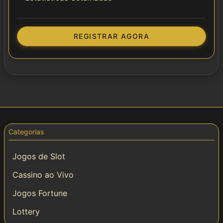
REGISTRAR AGORA
Categorias
Jogos de Slot
Cassino ao Vivo
Jogos Fortune
Lottery