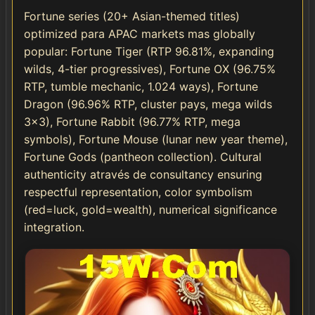
Fortune series (20+ Asian-themed titles)
optimized para APAC markets mas globally
popular: Fortune Tiger (RTP 96.81%, expanding
wilds, 4-tier progressives), Fortune OX (96.75%
RTP, tumble mechanic, 1.024 ways), Fortune
Dragon (96.96% RTP, cluster pays, mega wilds
3×3), Fortune Rabbit (96.77% RTP, mega
symbols), Fortune Mouse (lunar new year theme),
Fortune Gods (pantheon collection). Cultural
authenticity através de consultancy ensuring
respectful representation, color symbolism
(red=luck, gold=wealth), numerical significance
integration.