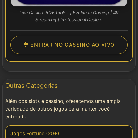
Live Casino: 50+ Tables | Evolution Gaming | 4K
Streaming | Professional Dealers
🎥 ENTRAR NO CASSINO AO VIVO
Outras Categorias
Além dos slots e cassino, oferecemos uma ampla
variedade de outros jogos para manter você
entretido.
Jogos Fortune (20+)