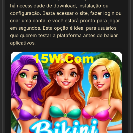
há necessidade de download, instalação ou
configuração. Basta acessar o site, fazer login ou
criar uma conta, e você estará pronto para jogar
em segundos. Esta opção é ideal para usuários
que querem testar a plataforma antes de baixar
aplicativos.