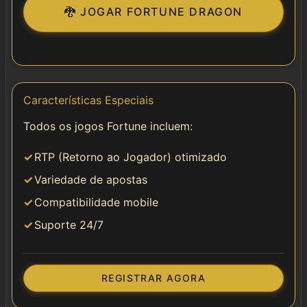
🐉 JOGAR FORTUNE DRAGON
Características Especiais
Todos os jogos Fortune incluem:
RTP (Retorno ao Jogador) otimizado
Variedade de apostas
Compatibilidade mobile
Suporte 24/7
REGISTRAR AGORA