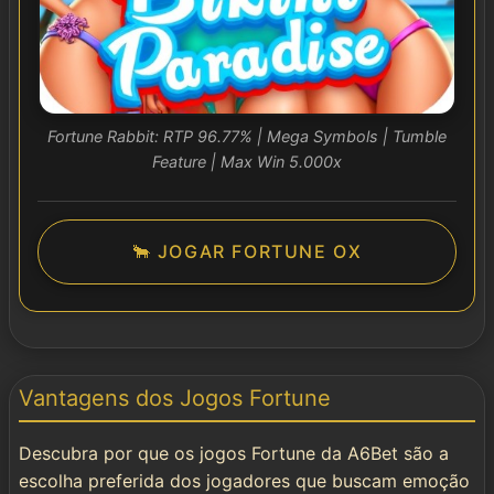
Fortune Rabbit: RTP 96.77% | Mega Symbols | Tumble
Feature | Max Win 5.000x
🐂 JOGAR FORTUNE OX
Vantagens dos Jogos Fortune
Descubra por que os jogos Fortune da A6Bet são a
escolha preferida dos jogadores que buscam emoção