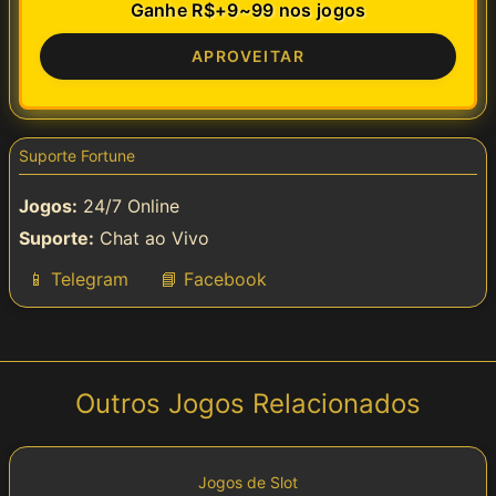
Ganhe R$+9~99 nos jogos
APROVEITAR
Suporte Fortune
Jogos:
24/7 Online
Suporte:
Chat ao Vivo
📱 Telegram
📘 Facebook
Outros Jogos Relacionados
Jogos de Slot