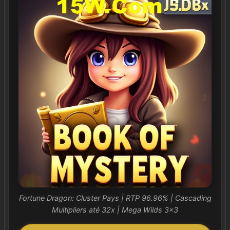
Fortune Dragon: Cluster Pays | RTP 96.96% | Cascading
Multipliers até 32x | Mega Wilds 3x3