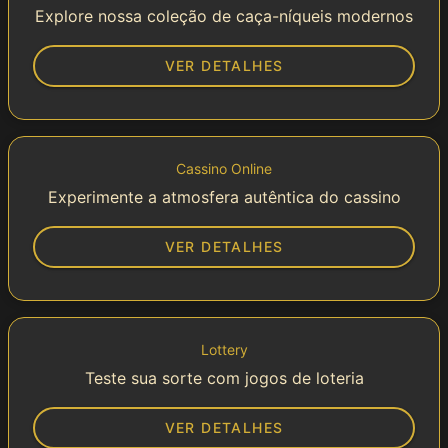
Explore nossa coleção de caça-níqueis modernos
VER DETALHES
Cassino Online
Experimente a atmosfera autêntica do cassino
VER DETALHES
Lottery
Teste sua sorte com jogos de loteria
VER DETALHES