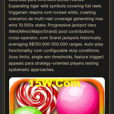
Expanding tiger wild symbols covering full reels
triggeram respins com locked wilds, creating
scenarios de multi-reel coverage generating max
wins 10.000x stake. Progressive jackpot tiers
(Mini/Minor/Major/Grand) pool contributions
cross-operator, com Grand jackpots historically
averaging R$150.000-500.000 ranges. Auto-play
functionality com configurable stop conditions
(loss limits, single win thresholds, feature trigger)
appeals para strategy-oriented players testing
systematic approaches.